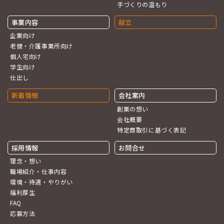
手づくりの温もり
事業内容
献立
企業向け
老健・介護事業所向け
個人宅向け
学生向け
仕出し
新着情報
会社案内
創業の想い
会社概要
特定商取引に基づく
表記
採用情報
お問合せ
理念・想い
職場紹介・仕事内容
環境・待遇・やりがい
福利厚生
FAQ
応募方法