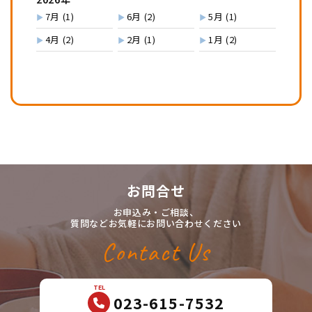
7月
(1)
6月
(2)
5月
(1)
4月
(2)
2月
(1)
1月
(2)
お問合せ
お申込み・ご相談、
質問などお気軽にお問い合わせください
Contact Us
TEL
023-615-7532