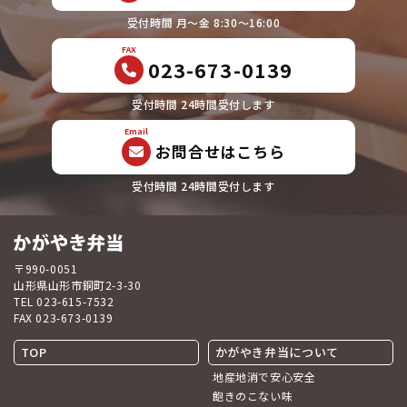
受付時間 月〜金 8:30〜16:00
FAX
023-673-0139
受付時間 24時間受付します
Email
お問合せはこちら
受付時間 24時間受付します
〒990-0051
山形県山形市銅町2-3-30
TEL 023-615-7532
FAX 023-673-0139
TOP
かがやき弁当について
地産地消で安心安全
飽きのこない味