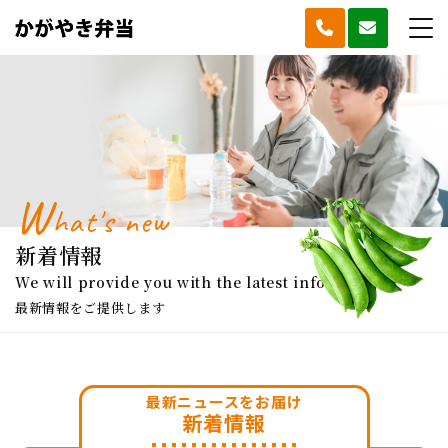
W
hat's new
新着情報
We will provide you with
the latest information
最新情報をご提供します
最新ニュースをお届け
新着情報